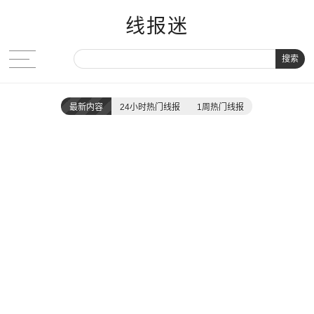
线报迷
搜索
最新内容
24小时热门线报
1周热门线报