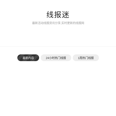
线报迷
最新活动线报资讯分享,实时更新的线报网
最新内容
24小时热门线报
1周热门线报