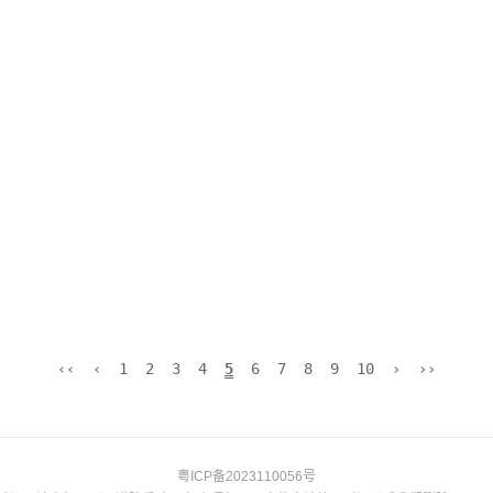
‹‹
‹
1
2
3
4
5
6
7
8
9
10
›
››
粤ICP备2023110056号