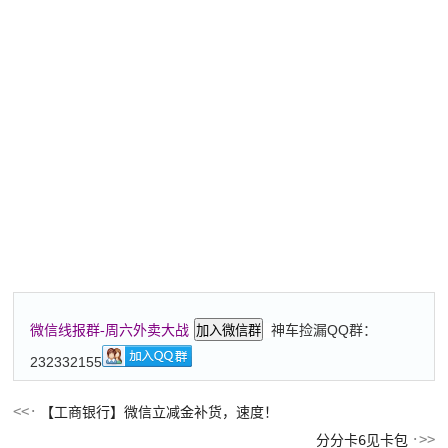
神车捡漏QQ群：
微信线报群-周六外卖大战
加入微信群
232332155
【工商银行】微信立减金补货，速度！
分分卡6见卡包