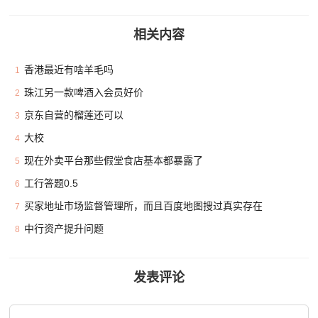
相关内容
香港最近有啥羊毛吗
1
珠江另一款啤酒入会员好价
2
京东自营的榴莲还可以
3
大校
4
现在外卖平台那些假堂食店基本都暴露了
5
工行答题0.5
6
买家地址市场监督管理所，而且百度地图搜过真实存在
7
中行资产提升问题
8
发表评论