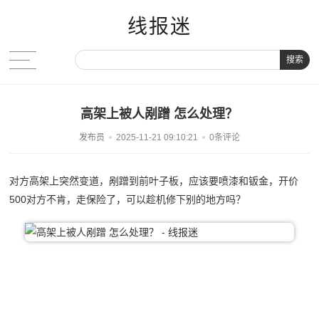
线报迷
搜索
高架上被人剐蹭 怎么处理？
发布员
2025-11-21 09:10:21
0条评论
对方高架上突然变道，剐蹭到前叶子板，应该要喷漆和钣金，开价
500对方不肯，走保险了，可以趁机修下别的地方吗？