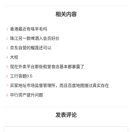
相关内容
香港最近有啥羊毛吗
1
珠江另一款啤酒入会员好价
2
京东自营的榴莲还可以
3
大校
4
现在外卖平台那些假堂食店基本都暴露了
5
工行答题0.5
6
买家地址市场监督管理所，而且百度地图搜过真实存在
7
中行资产提升问题
8
发表评论