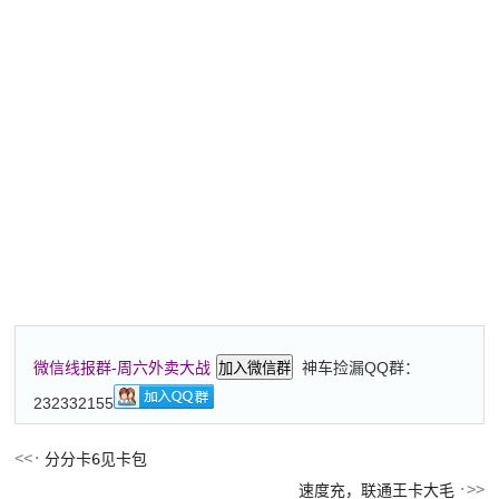
神车捡漏QQ群：
微信线报群-周六外卖大战
加入微信群
232332155
分分卡6见卡包
速度充，联通王卡大毛