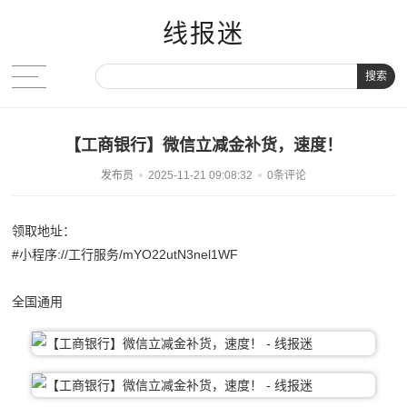
线报迷
搜索
【工商银行】微信立减金补货，速度！
发布员
2025-11-21 09:08:32
0条评论
领取地址：
#小程序://工行服务/mYO22utN3nel1WF
全国通用