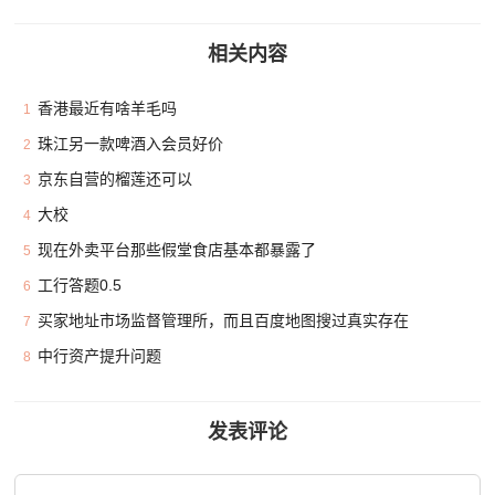
相关内容
香港最近有啥羊毛吗
1
珠江另一款啤酒入会员好价
2
京东自营的榴莲还可以
3
大校
4
现在外卖平台那些假堂食店基本都暴露了
5
工行答题0.5
6
买家地址市场监督管理所，而且百度地图搜过真实存在
7
中行资产提升问题
8
发表评论