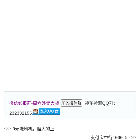
神车捡漏QQ群：
微信线报群-周六外卖大战
加入微信群
232332155
0元洗地机，胆大的上
支付宝中行1000-5