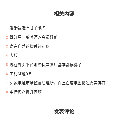
相关内容
香港最近有啥羊毛吗
1
珠江另一款啤酒入会员好价
2
京东自营的榴莲还可以
3
大校
4
现在外卖平台那些假堂食店基本都暴露了
5
工行答题0.5
6
买家地址市场监督管理所，而且百度地图搜过真实存在
7
中行资产提升问题
8
发表评论