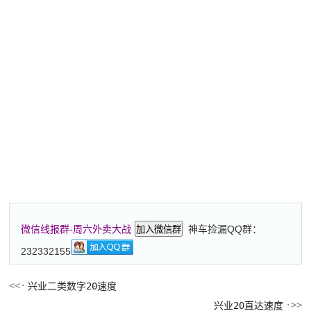
神车捡漏QQ群：
微信线报群-周六外卖大战
加入微信群
232332155
兴业二类数字20速度
兴业20直达速度