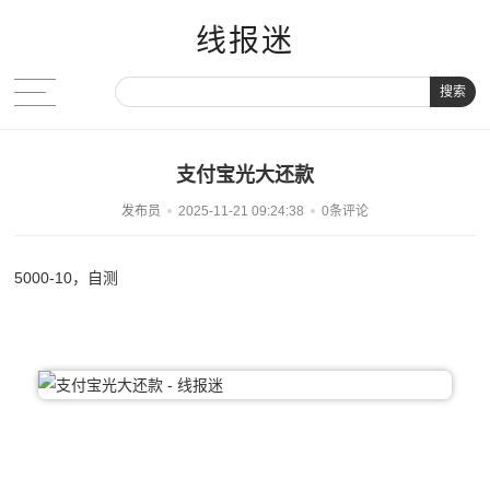
线报迷
搜索
支付宝光大还款
发布员
2025-11-21 09:24:38
0条评论
5000-10，自测