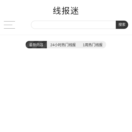
线报迷
搜索
最新内容
24小时热门线报
1周热门线报