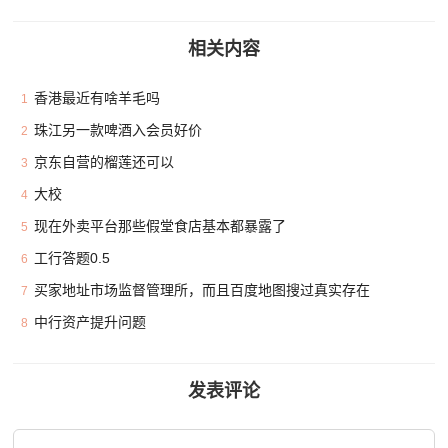
相关内容
香港最近有啥羊毛吗
1
珠江另一款啤酒入会员好价
2
京东自营的榴莲还可以
3
大校
4
现在外卖平台那些假堂食店基本都暴露了
5
工行答题0.5
6
买家地址市场监督管理所，而且百度地图搜过真实存在
7
中行资产提升问题
8
发表评论