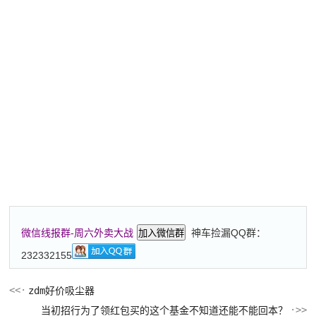
神车捡漏QQ群：
微信线报群-周六外卖大战
加入微信群
232332155
zdm好价吸尘器
当初招行为了领红包买的这个基金不知道还能不能回本？