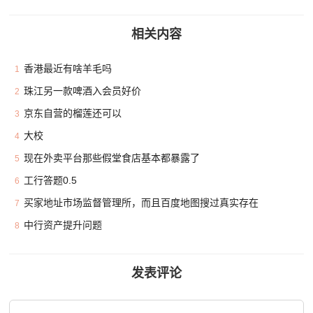
相关内容
香港最近有啥羊毛吗
1
珠江另一款啤酒入会员好价
2
京东自营的榴莲还可以
3
大校
4
现在外卖平台那些假堂食店基本都暴露了
5
工行答题0.5
6
买家地址市场监督管理所，而且百度地图搜过真实存在
7
中行资产提升问题
8
发表评论