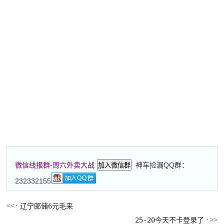
神车捡漏QQ群：
微信线报群-周六外卖大战
加入微信群
232332155
辽宁邮储6元毛来
25-20今天不卡登录了