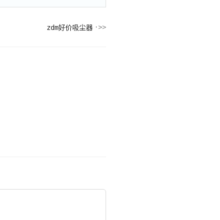
zdm好价吸尘器