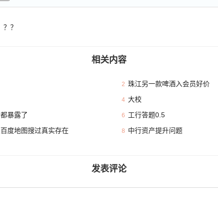
？？？
相关内容
珠江另一款啤酒入会员好价
2
大校
4
本都暴露了
工行答题0.5
6
且百度地图搜过真实存在
中行资产提升问题
8
发表评论