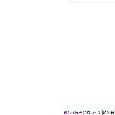
微信线报群-精选内容少
加入微