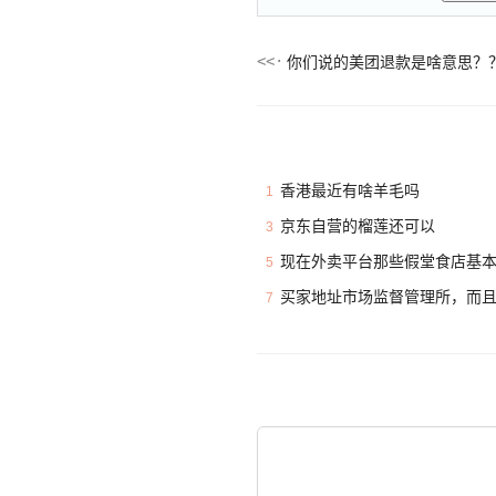
你们说的美团退款是啥意思？
香港最近有啥羊毛吗
1
京东自营的榴莲还可以
3
现在外卖平台那些假堂食店基
5
买家地址市场监督管理所，而
7