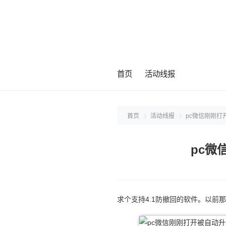
首页
活动线报
首页
活动线报
pc微信刚刚打
pc微
求个支持4.1防撤回的软件。以前那