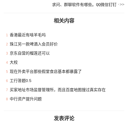
求问、群聊软件有哪些。QQ微信钉钉
相关内容
香港最近有啥羊毛吗
1
珠江另一款啤酒入会员好价
2
京东自营的榴莲还可以
3
大校
4
现在外卖平台那些假堂食店基本都暴露了
5
工行答题0.5
6
买家地址市场监督管理所，而且百度地图搜过真实存在
7
中行资产提升问题
8
发表评论