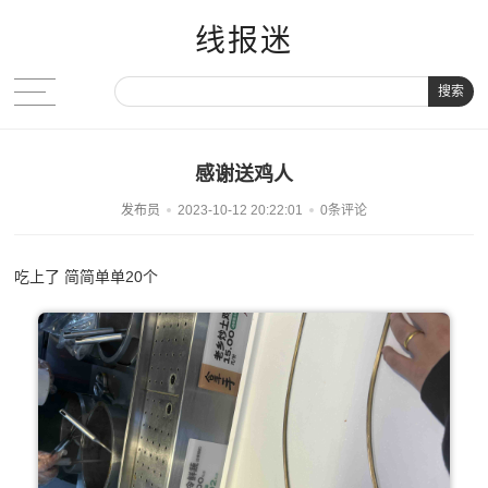
线报迷
搜索
感谢送鸡人
发布员
2023-10-12 20:22:01
0条评论
吃上了 简简单单20个