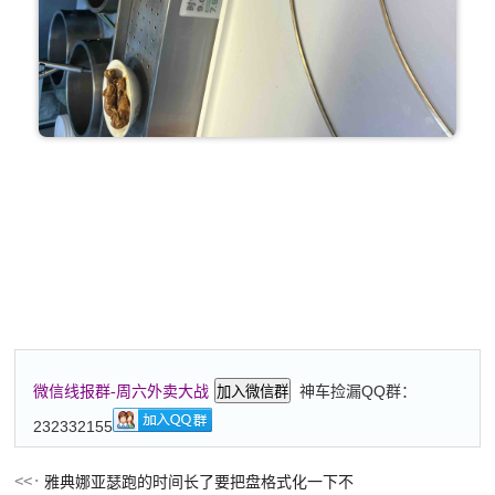
神车捡漏QQ群：
微信线报群-周六外卖大战
加入微信群
232332155
雅典娜亚瑟跑的时间长了要把盘格式化一下不