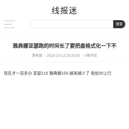
线报迷
搜索
雅典娜亚瑟跑的时间长了要把盘格式化一下不
发布员
2023-10-12 20:20:02
0条评论
现在才一百多分 亚瑟110 雅典娜150 越来越少了 电信30上行