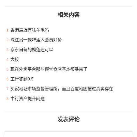
相关内容
香港最近有啥羊毛吗
1
珠江另一款啤酒入会员好价
2
京东自营的榴莲还可以
3
大校
4
现在外卖平台那些假堂食店基本都暴露了
5
工行答题0.5
6
买家地址市场监督管理所，而且百度地图搜过真实存在
7
中行资产提升问题
8
发表评论