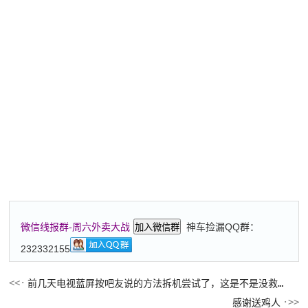
神车捡漏QQ群：
微信线报群-周六外卖大战
加入微信群
232332155
前几天电视蓝屏按吧友说的方法拆机尝试了，这是不是没救了，果
感谢送鸡人