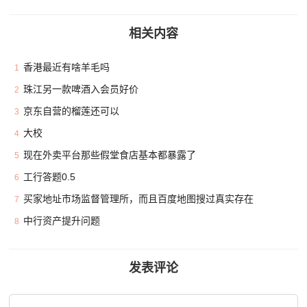
相关内容
香港最近有啥羊毛吗
1
珠江另一款啤酒入会员好价
2
京东自营的榴莲还可以
3
大校
4
现在外卖平台那些假堂食店基本都暴露了
5
工行答题0.5
6
买家地址市场监督管理所，而且百度地图搜过真实存在
7
中行资产提升问题
8
发表评论