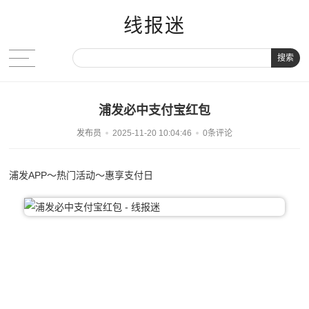
线报迷
搜索
浦发必中支付宝红包
发布员
2025-11-20 10:04:46
0条评论
浦发APP～热门活动～惠享支付日