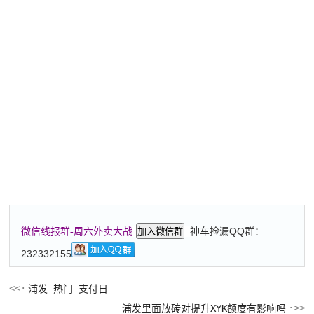
神车捡漏QQ群：
微信线报群-周六外卖大战
加入微信群
232332155
浦发 热门 支付日
浦发里面放砖对提升XYK额度有影响吗