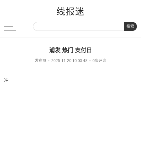
线报迷
搜索
浦发 热门 支付日
发布员
2025-11-20 10:03:48
0条评论
冲