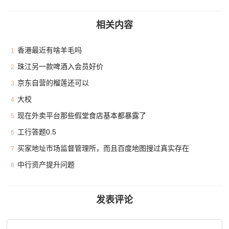
相关内容
香港最近有啥羊毛吗
1
珠江另一款啤酒入会员好价
2
京东自营的榴莲还可以
3
大校
4
现在外卖平台那些假堂食店基本都暴露了
5
工行答题0.5
6
买家地址市场监督管理所，而且百度地图搜过真实存在
7
中行资产提升问题
8
发表评论