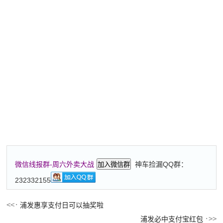
神车捡漏QQ群：
微信线报群-周六外卖大战
加入微信群
232332155
浦发惠享支付日可以抽奖啦
浦发必中支付宝红包