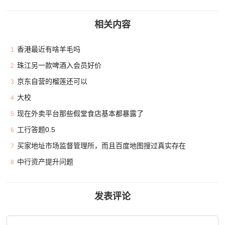
相关内容
香港最近有啥羊毛吗
1
珠江另一款啤酒入会员好价
2
京东自营的榴莲还可以
3
大校
4
现在外卖平台那些假堂食店基本都暴露了
5
工行答题0.5
6
买家地址市场监督管理所，而且百度地图搜过真实存在
7
中行资产提升问题
8
发表评论