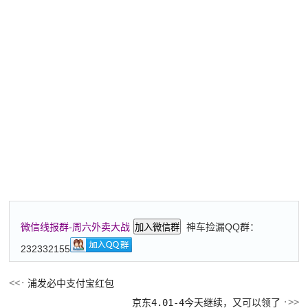
神车捡漏QQ群：
微信线报群-周六外卖大战
加入微信群
232332155
浦发必中支付宝红包
京东4.01-4今天继续，又可以领了