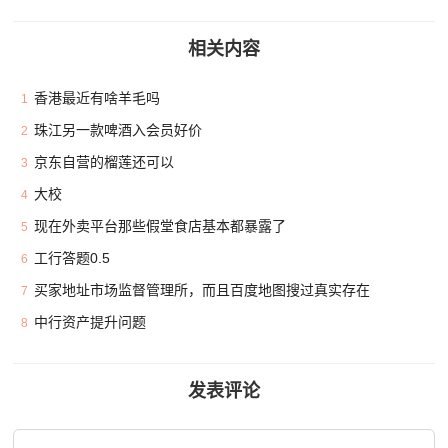
相关内容
香港最近有啥羊毛吗
1
珠江另一款啤酒入会员好价
2
京东自营的榴莲还可以
3
大校
4
现在外卖平台那些假堂食店基本都暴露了
5
工行答题0.5
6
买家地址市场监督管理所，而且百度地图搜过真实存在
7
中行资产提升问题
8
发表评论