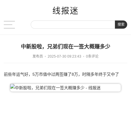
线报迷
搜索
中新股啦，兄弟们现在一签大概赚多少
发布员
2025-07-30 09:23:43
0条评论
前些年运气好，5万市值中过两签赚了8万，时隔多年终于又中了