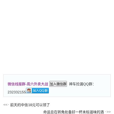
神车捡漏QQ群：
微信线报群-周六外卖大战
加入微信群
232332155
前天的中信10元可以领了
命运总在转角处备好一杯未标滋味的酒