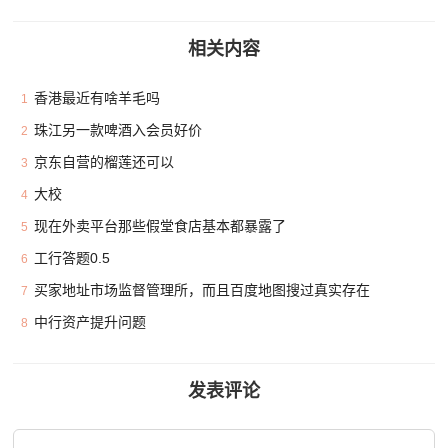
相关内容
香港最近有啥羊毛吗
1
珠江另一款啤酒入会员好价
2
京东自营的榴莲还可以
3
大校
4
现在外卖平台那些假堂食店基本都暴露了
5
工行答题0.5
6
买家地址市场监督管理所，而且百度地图搜过真实存在
7
中行资产提升问题
8
发表评论