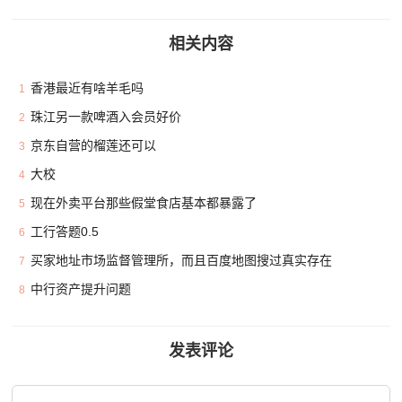
相关内容
香港最近有啥羊毛吗
1
珠江另一款啤酒入会员好价
2
京东自营的榴莲还可以
3
大校
4
现在外卖平台那些假堂食店基本都暴露了
5
工行答题0.5
6
买家地址市场监督管理所，而且百度地图搜过真实存在
7
中行资产提升问题
8
发表评论