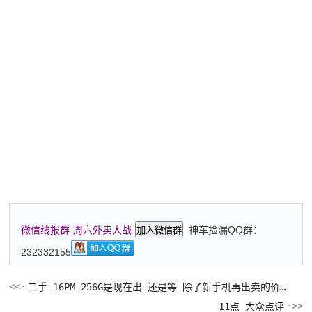
神车捡漏QQ群：
微信线报群-周六外卖大战
加入微信群
232332155
二手 16PM 256G是现在出 还是等 除了新手机再出卖的价格高~
11点 大众点评