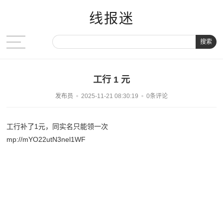
线报迷
搜索
工行 1 元
发布员
2025-11-21 08:30:19
0条评论
工行补了1元，同实名只能领一次
mp://mYO22utN3nel1WF