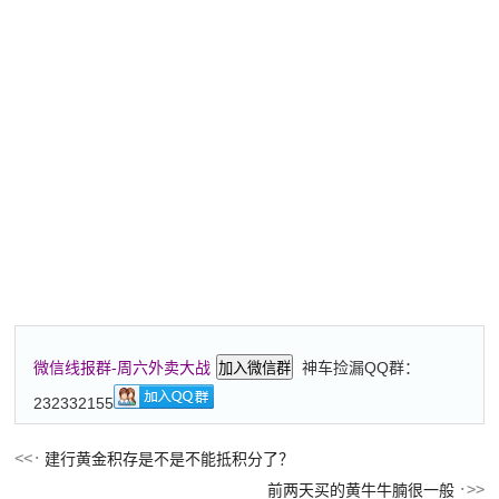
神车捡漏QQ群：
微信线报群-周六外卖大战
加入微信群
232332155
建行黄金积存是不是不能抵积分了？
前两天买的黄牛牛腩很一般