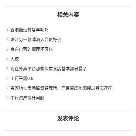
相关内容
香港最近有啥羊毛吗
1
珠江另一款啤酒入会员好价
2
京东自营的榴莲还可以
3
大校
4
现在外卖平台那些假堂食店基本都暴露了
5
工行答题0.5
6
买家地址市场监督管理所，而且百度地图搜过真实存在
7
中行资产提升问题
8
发表评论