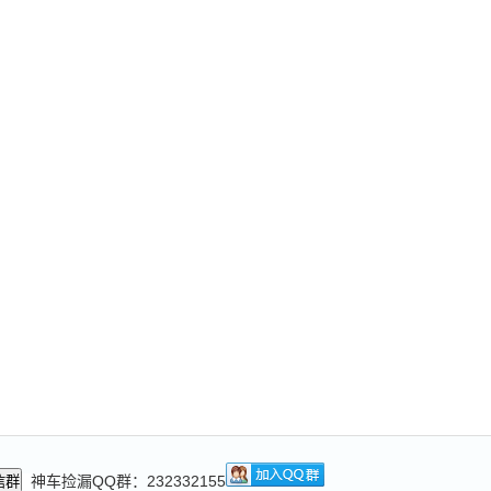
神车捡漏QQ群：232332155
信群