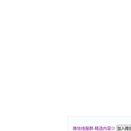
微信线报群-精选内容少
加入微