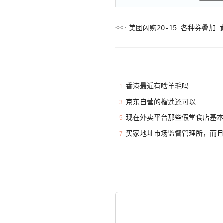
美团闪购20-15 各种券叠加
香港最近有啥羊毛吗
1
京东自营的榴莲还可以
3
现在外卖平台那些假堂食店基
5
买家地址市场监督管理所，而
7