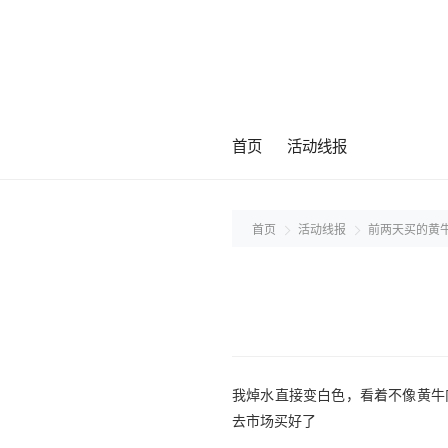
首页
活动线报
首页
活动线报
前两天买的黄
我焯水直接变白色，看着不像黄牛
去市场买好了