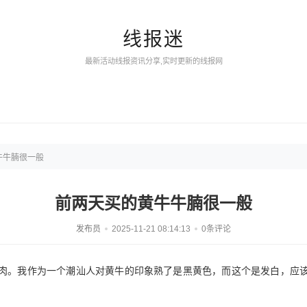
线报迷
最新活动线报资讯分享,实时更新的线报网
牛牛腩很一般
前两天买的黄牛牛腩很一般
发布员
2025-11-21 08:14:13
0条评论
肉。我作为一个潮汕人对黄牛的印象熟了是黑黄色，而这个是发白，应