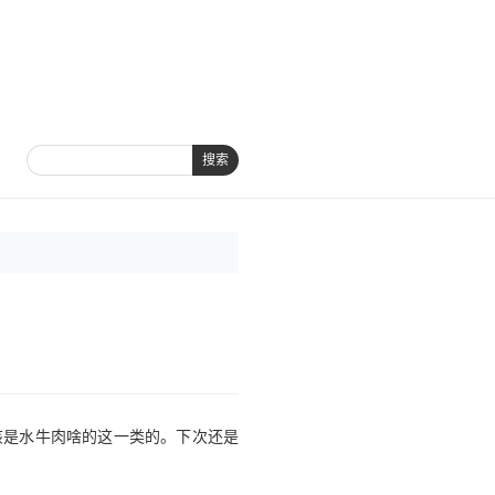
搜索
该是水牛肉啥的这一类的。下次还是