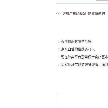
谁有广东的驿站 能收快递的
香港最近有啥羊毛吗
1
京东自营的榴莲还可以
3
现在外卖平台那些假堂食店基
5
买家地址市场监督管理所，而
7