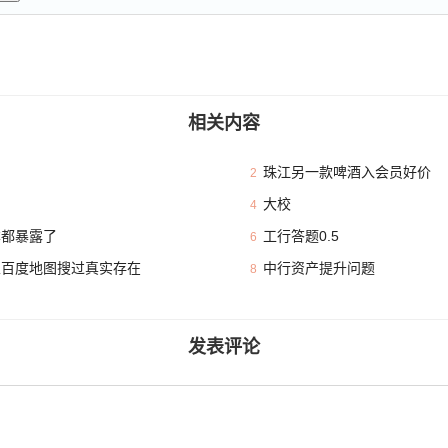
相关内容
珠江另一款啤酒入会员好价
2
大校
4
本都暴露了
工行答题0.5
6
且百度地图搜过真实存在
中行资产提升问题
8
发表评论