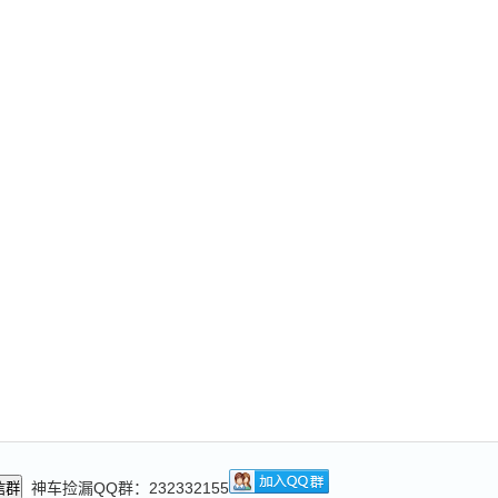
神车捡漏QQ群：232332155
信群