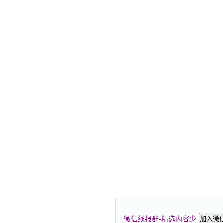
微信线报群-精选内容少
加入微