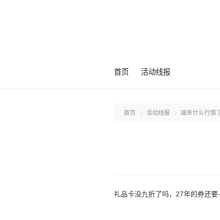
首页
活动线报
首页
活动线报
瑞幸什么行情
礼品卡没九折了吗，27年的券还要-