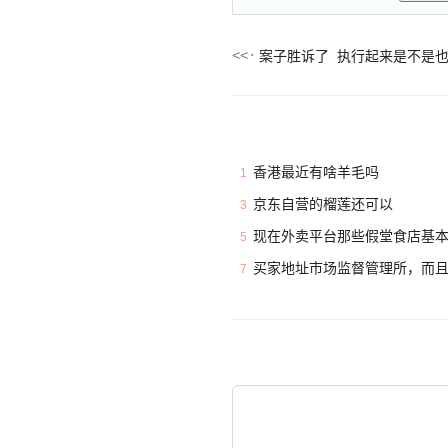
案子胜诉了 执行起来是不是
香港最近有啥羊毛吗
1
京东自营的榴莲还可以
3
现在外卖平台那些假堂食店基
5
买家地址市场监督管理所，而
7