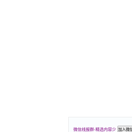
微信线报群-精选内容少
加入微