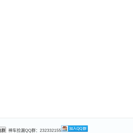
神车捡漏QQ群：232332155
信群