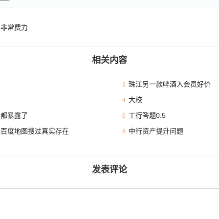
也非常费力
相关内容
珠江另一款啤酒入会员好价
2
大校
4
本都暴露了
工行答题0.5
6
且百度地图搜过真实存在
中行资产提升问题
8
发表评论