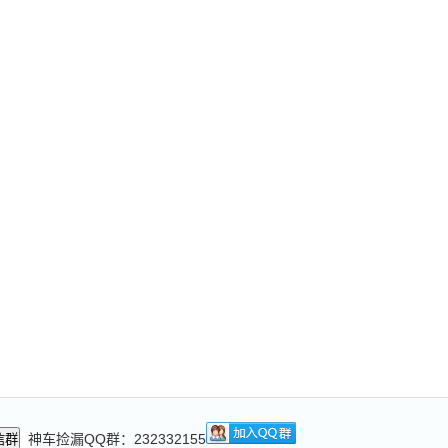
神车捡漏QQ群：232332155
信群