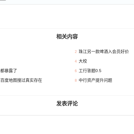
相关内容
珠江另一款啤酒入会员好价
2
大校
4
本都暴露了
工行答题0.5
6
且百度地图搜过真实存在
中行资产提升问题
8
发表评论