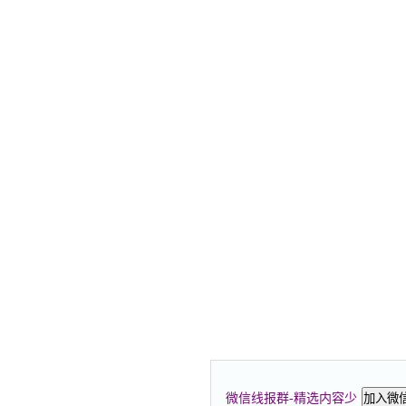
微信线报群-精选内容少
加入微