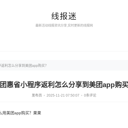
线报迷
最新活动线报资讯分享,实时更新的线报网
返利怎么分享到美团app购买？
团惠省小程序返利怎么分享到美团app购
发布员
2025-11-21 07:50:07
0条评论
用美团app购买？果果