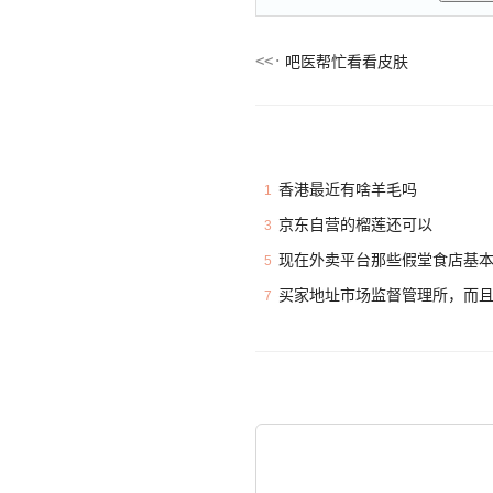
吧医帮忙看看皮肤
香港最近有啥羊毛吗
1
京东自营的榴莲还可以
3
现在外卖平台那些假堂食店基
5
买家地址市场监督管理所，而
7