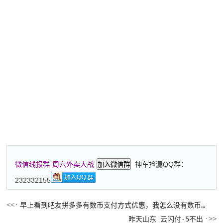
神车捡漏QQ群：
微信线报群-周六外卖大战
加入微信群
232332155
早上看到吧友拼多多有数币支付方式优惠，我怎么没有数币支付方式？
昨天山东 云闪付-5不出