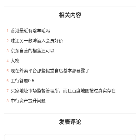
相关内容
香港最近有啥羊毛吗
1
珠江另一款啤酒入会员好价
2
京东自营的榴莲还可以
3
大校
4
现在外卖平台那些假堂食店基本都暴露了
5
工行答题0.5
6
买家地址市场监督管理所，而且百度地图搜过真实存在
7
中行资产提升问题
8
发表评论