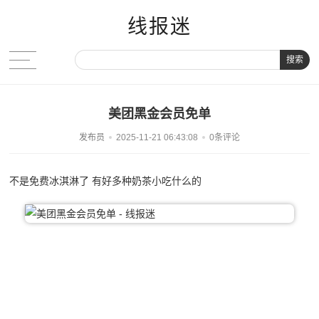
线报迷
搜索
美团黑金会员免单
发布员
2025-11-21 06:43:08
0条评论
不是免费冰淇淋了 有好多种奶茶小吃什么的