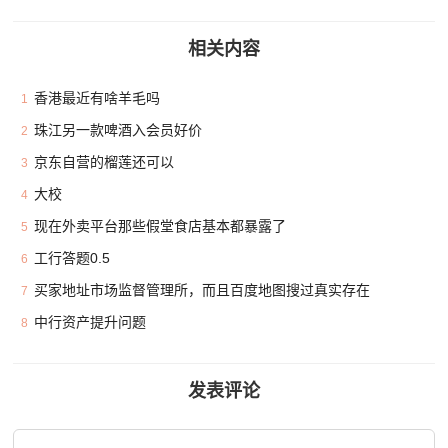
相关内容
香港最近有啥羊毛吗
1
珠江另一款啤酒入会员好价
2
京东自营的榴莲还可以
3
大校
4
现在外卖平台那些假堂食店基本都暴露了
5
工行答题0.5
6
买家地址市场监督管理所，而且百度地图搜过真实存在
7
中行资产提升问题
8
发表评论