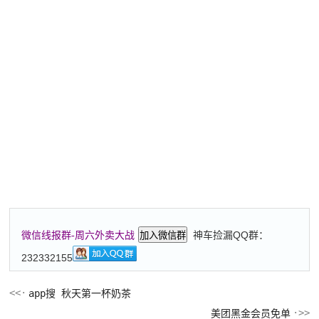
神车捡漏QQ群：
微信线报群-周六外卖大战
加入微信群
232332155
app搜 秋天第一杯奶茶
美团黑金会员免单