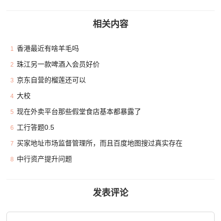
相关内容
香港最近有啥羊毛吗
1
珠江另一款啤酒入会员好价
2
京东自营的榴莲还可以
3
大校
4
现在外卖平台那些假堂食店基本都暴露了
5
工行答题0.5
6
买家地址市场监督管理所，而且百度地图搜过真实存在
7
中行资产提升问题
8
发表评论