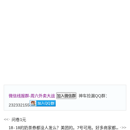
神车捡漏QQ群：
微信线报群-周六外卖大战
加入微信群
232332155
问卷1元
18-18的奶茶券都没人发么？美团的。7号可用。好多商家都有。