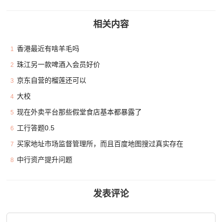
相关内容
香港最近有啥羊毛吗
1
珠江另一款啤酒入会员好价
2
京东自营的榴莲还可以
3
大校
4
现在外卖平台那些假堂食店基本都暴露了
5
工行答题0.5
6
买家地址市场监督管理所，而且百度地图搜过真实存在
7
中行资产提升问题
8
发表评论