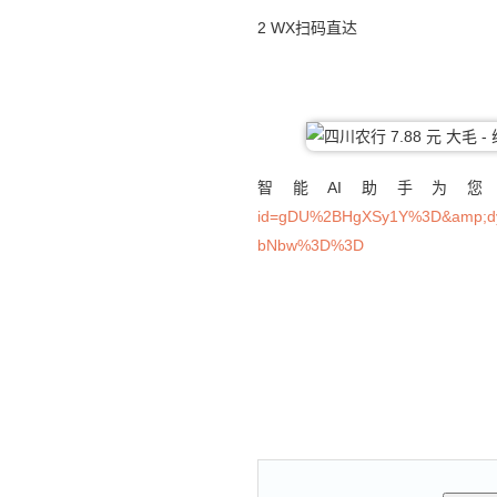
2 WX扫码直达
智能AI助手为
id=gDU%2BHgXSy1Y%3D&amp;dy
bNbw%3D%3D