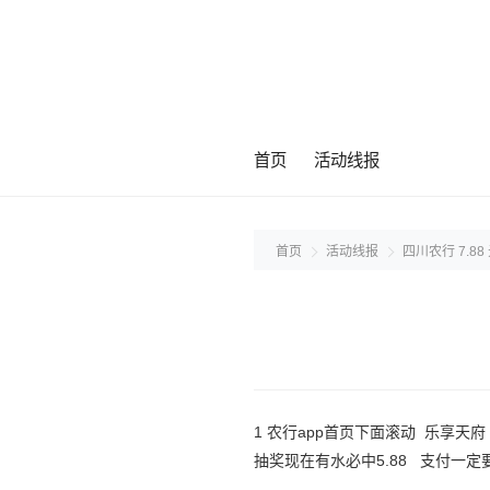
首页
活动线报
首页
活动线报
四川农行 7.88
1 农行app首页下面滚动 乐享天
抽奖现在有水必中5.88 支付一定