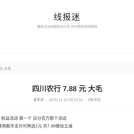
线报迷
最新活动线报资讯分享,实时更新的线报网
 元 大毛
四川农行 7.88 元 大毛
发布员
2025-11-21 05:21:01
0条评论
府 权益活动 第一个 瓜分百万那个活动
要用数币支付可再送2元 共7.88微信立减