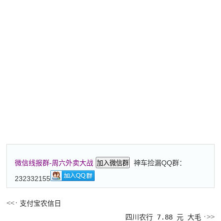
神车捡漏QQ群：
微信线报群-周六外卖大战
加入微信群
232332155
支付宝农信日
四川农行 7.88 元 大毛