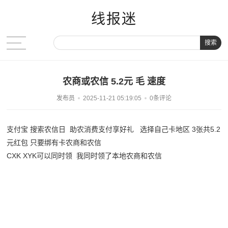
线报迷
搜索
农商或农信 5.2元 毛 速度
发布员
2025-11-21 05:19:05
0条评论
支付宝 搜索农信日 助农消费支付享好礼 选择自己卡地区 3张共5.2
元红包 只要绑有卡农商和农信
CXK XYK可以同时领 我同时领了本地农商和农信