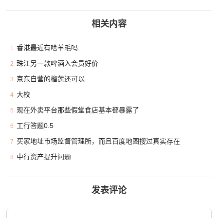
相关内容
香港最近有啥羊毛吗
1
珠江另一款啤酒入会员好价
2
京东自营的榴莲还可以
3
大校
4
现在外卖平台那些假堂食店基本都暴露了
5
工行答题0.5
6
买家地址市场监督管理所，而且百度地图搜过真实存在
7
中行资产提升问题
8
发表评论