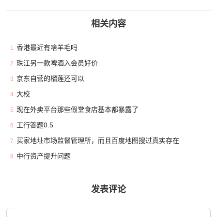
相关内容
香港最近有啥羊毛吗
1
珠江另一款啤酒入会员好价
2
京东自营的榴莲还可以
3
大校
4
现在外卖平台那些假堂食店基本都暴露了
5
工行答题0.5
6
买家地址市场监督管理所，而且百度地图搜过真实存在
7
中行资产提升问题
8
发表评论