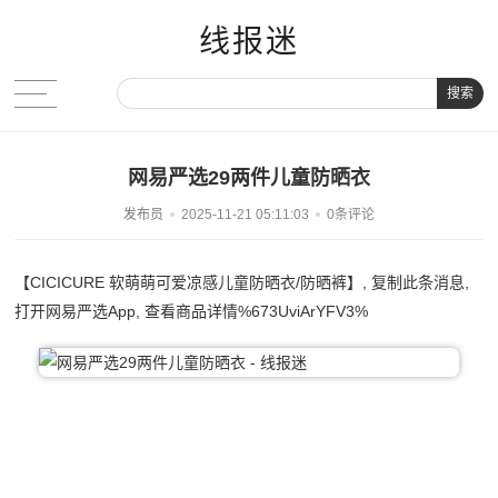
线报迷
搜索
网易严选29两件儿童防晒衣
发布员
2025-11-21 05:11:03
0条评论
【CICICURE 软萌萌可爱凉感儿童防晒衣/防晒裤】, 复制此条消息,
打开网易严选App, 查看商品详情%673UviArYFV3%