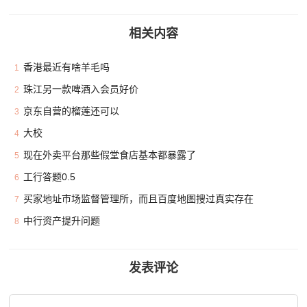
相关内容
香港最近有啥羊毛吗
1
珠江另一款啤酒入会员好价
2
京东自营的榴莲还可以
3
大校
4
现在外卖平台那些假堂食店基本都暴露了
5
工行答题0.5
6
买家地址市场监督管理所，而且百度地图搜过真实存在
7
中行资产提升问题
8
发表评论