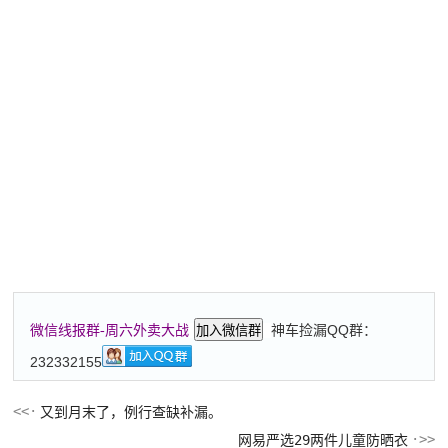
神车捡漏QQ群：
微信线报群-周六外卖大战
加入微信群
232332155
又到月末了，例行查缺补漏。
网易严选29两件儿童防晒衣