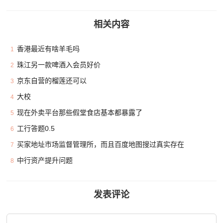
相关内容
香港最近有啥羊毛吗
1
珠江另一款啤酒入会员好价
2
京东自营的榴莲还可以
3
大校
4
现在外卖平台那些假堂食店基本都暴露了
5
工行答题0.5
6
买家地址市场监督管理所，而且百度地图搜过真实存在
7
中行资产提升问题
8
发表评论