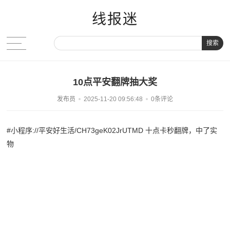
线报迷
搜索
10点平安翻牌抽大奖
发布员
2025-11-20 09:56:48
0条评论
#小程序://平安好生活/CH73geK02JrUTMD
十点卡秒翻牌，中了实
物