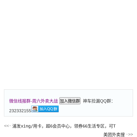
神车捡漏QQ群：
微信线报群-周六外卖大战
加入微信群
232332155
浦发xing/用卡，超6会员中心，领券66生活专区，可T
美团外卖搜