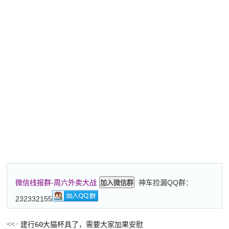
神车捡漏QQ群：
微信线报群-周六外卖大战
加入微信群
232332155
建行60大猫杯具了，需要大家加果安慰