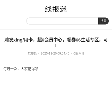
线报迷
搜索
浦发xing/用卡，超6会员中心，领券66生活专区，可
T
发布员
2025-11-20 09:54:46
0条评论
每月一次，大家记得领