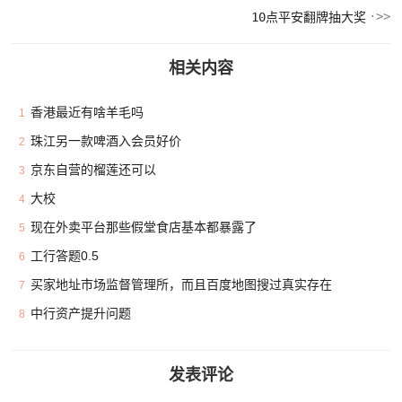
10点平安翻牌抽大奖
相关内容
香港最近有啥羊毛吗
1
珠江另一款啤酒入会员好价
2
京东自营的榴莲还可以
3
大校
4
现在外卖平台那些假堂食店基本都暴露了
5
工行答题0.5
6
买家地址市场监督管理所，而且百度地图搜过真实存在
7
中行资产提升问题
8
发表评论