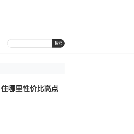
搜索
，住哪里性价比高点