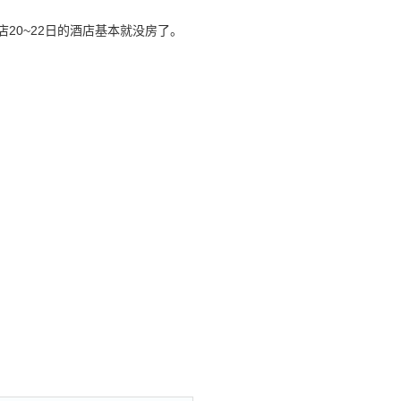
20~22日的酒店基本就没房了。