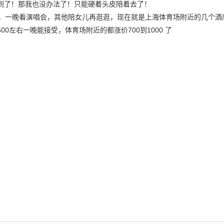
到了！那我也没办法了！只能硬着头皮陪着去了！
，一晚看演唱会，其他陪女儿再逛逛，现在就是上海体育场附近的几个酒店
0左右一晚能接受，体育场附近的都涨价700到1000 了