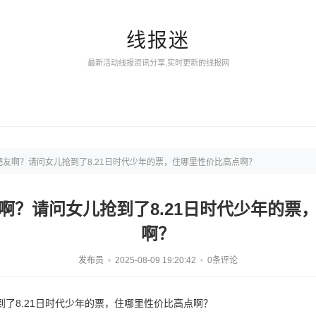
线报迷
最新活动线报资讯分享,实时更新的线报网
友啊？请问女儿抢到了8.21日时代少年的票，住哪里性价比高点啊？
啊？请问女儿抢到了8.21日时代少年的票
啊？
发布员
2025-08-09 19:20:42
0条评论
了8.21日时代少年的票，住哪里性价比高点啊？