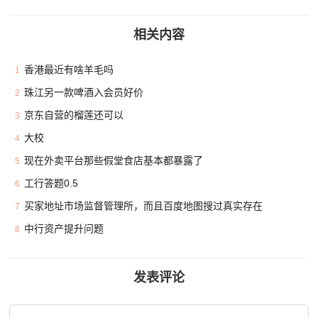
相关内容
香港最近有啥羊毛吗
1
珠江另一款啤酒入会员好价
2
京东自营的榴莲还可以
3
大校
4
现在外卖平台那些假堂食店基本都暴露了
5
工行答题0.5
6
买家地址市场监督管理所，而且百度地图搜过真实存在
7
中行资产提升问题
8
发表评论