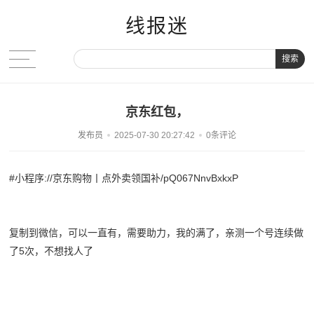
线报迷
搜索
京东红包，
发布员
2025-07-30 20:27:42
0条评论
#小程序://京东购物丨点外卖领国补/pQ067NnvBxkxP
复制到微信，可以一直有，需要助力，我的满了，亲测一个号连续做
了5次，不想找人了