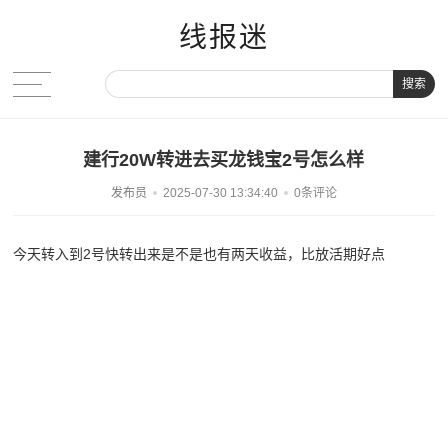
线报迷
搜索
建行20W转进去买龙钱宝2号怎么样
发布员
2025-07-30 13:34:40
0条评论
今天转入到2号快转出来是不是也有两天收益，比放活期好点