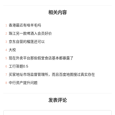
相关内容
香港最近有啥羊毛吗
1
珠江另一款啤酒入会员好价
2
京东自营的榴莲还可以
3
大校
4
现在外卖平台那些假堂食店基本都暴露了
5
工行答题0.5
6
买家地址市场监督管理所，而且百度地图搜过真实存在
7
中行资产提升问题
8
发表评论