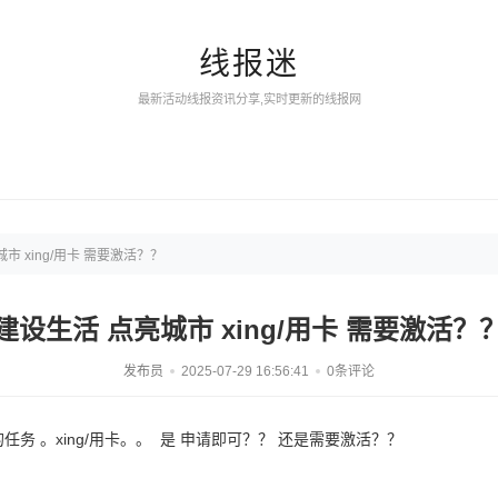
线报迷
最新活动线报资讯分享,实时更新的线报网
市 xing/用卡 需要激活？？
建设生活 点亮城市 xing/用卡 需要激活？
发布员
2025-07-29 16:56:41
0条评论
的任务 。xing/用卡。。 是 申请即可？？ 还是需要激活？？