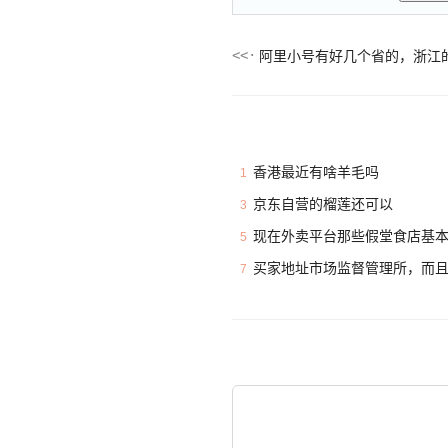
阿里小号有好几个省的，浙江
香港最近有啥羊毛吗
1
京东自营的榴莲还可以
3
现在外卖平台那些假堂食店基
5
买家地址市场监督管理所，而
7