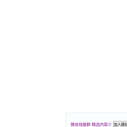
微信线报群-精选内容少
加入微