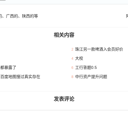
的、广西的、陕西的等
相关内容
珠江另一款啤酒入会员好价
2
大校
4
本都暴露了
工行答题0.5
6
且百度地图搜过真实存在
中行资产提升问题
8
发表评论