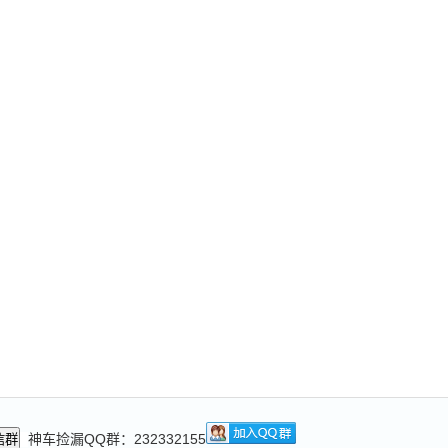
神车捡漏QQ群：232332155
信群