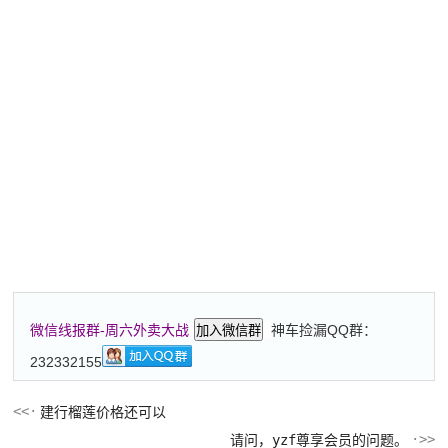
神车捡漏QQ群：
微信线报群-周六外卖大战
加入微信群
232332155
建行榴莲价格还可以
请问，yzf尊享会员的问题。