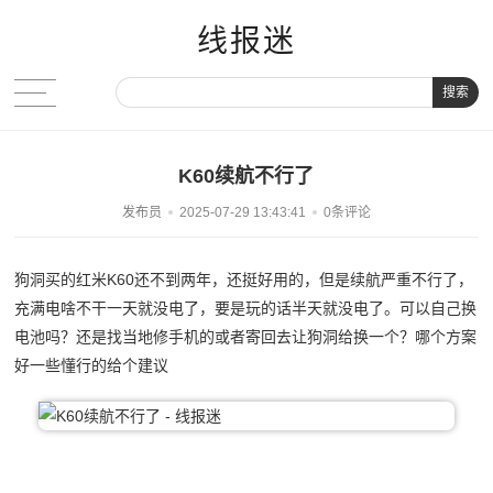
线报迷
搜索
K60续航不行了
发布员
2025-07-29 13:43:41
0条评论
狗洞买的红米K60还不到两年，还挺好用的，但是续航严重不行了，
充满电啥不干一天就没电了，要是玩的话半天就没电了。可以自己换
电池吗？还是找当地修手机的或者寄回去让狗洞给换一个？哪个方案
好一些懂行的给个建议