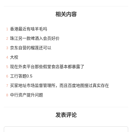
相关内容
香港最近有啥羊毛吗
1
珠江另一款啤酒入会员好价
2
京东自营的榴莲还可以
3
大校
4
现在外卖平台那些假堂食店基本都暴露了
5
工行答题0.5
6
买家地址市场监督管理所，而且百度地图搜过真实存在
7
中行资产提升问题
8
发表评论