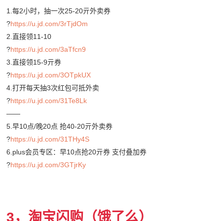
1.每2小时，抽一次25-20亓外卖券
?
https://u.jd.com/3rTjdOm
2.直接领11-10
?
https://u.jd.com/3aTfcn9
3.直接领15-9亓券
?
https://u.jd.com/3OTpkUX
4.打开每天抽3次红包可抵外卖
?
https://u.jd.com/31Te8Lk
——
5.早10点/晚20点 抢40-20亓外卖券
?
https://u.jd.com/31THy4S
6.plus会员专区：早10点抢20亓券 支付叠加券
?
https://u.jd.com/3GTjrKy
3，淘宝闪购（饿了么）