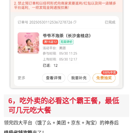
6，吃外卖的必看这个霸王餐，最低
可几元吃大餐
领完四大平台（饿了么 + 美团 + 京东 + 淘宝）的神券后
终极省钱攻略
来了！