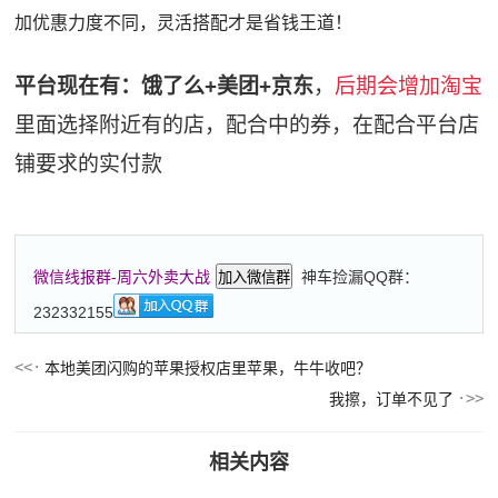
加优惠力度不同，灵活搭配才是省钱王道！
平台现在有：饿了么+美团+京东
，
后期会增加淘宝
里面选择附近有的店，配合中的券，在配合平台店
铺要求的实付款
神车捡漏QQ群：
微信线报群-周六外卖大战
加入微信群
232332155
本地美团闪购的苹果授权店里苹果，牛牛收吧？
我擦，订单不见了
相关内容