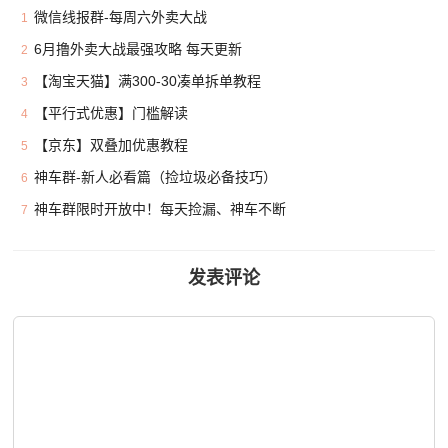
微信线报群-每周六外卖大战
1
6月撸外卖大战最强攻略 每天更新
2
【淘宝天猫】满300-30凑单拆单教程
3
【平行式优惠】门槛解读
4
【京东】双叠加优惠教程
5
神车群-新人必看篇（捡垃圾必备技巧）
6
神车群限时开放中！每天捡漏、神车不断
7
发表评论