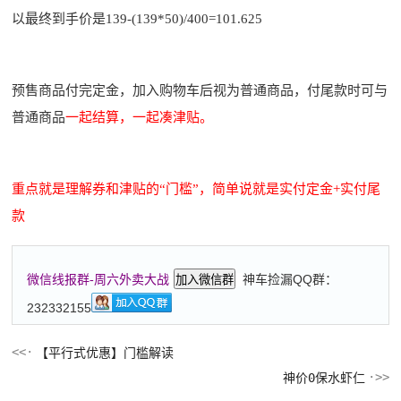
以最终到手价是139-(139*50)/400=101.625
预售商品付完定金，加入购物车后视为普通商品，付尾款时可与
普通商品
一起结算，一起凑津贴。
重点就是理解券和津贴的“门槛”，简单说就是实付定金+实付尾
款
神车捡漏QQ群：
微信线报群-周六外卖大战
加入微信群
232332155
【平行式优惠】门槛解读
神价0保水虾仁