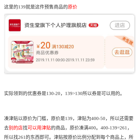
这里的139就是这件预售商品的
原价
实际领到的优惠券是130-20，139>130所以券是可以用的。
凑津贴以原价为门槛，原价是139，津贴为400-50，所以还需要
去
别的店
找
可以用津贴
的商品，原价凑满400。400-139=261，
所以找261的东西即可。津贴按原价比例分配到每个商品上，所