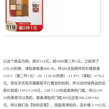
以这个商品为例，原价119元，前5000第二件1元，之前领了
129-20的券，津贴是每满300-30，所以0点拍两件的价格就是
119+1（第二件1元）-20（129-20的券）-11.9*2（津贴）＝76.2
元，现在京东和天猫都是平行叠加的机制，所以这时候商品的总
原价就是119*2＝238元，238＞129也就是券的门槛，所以129-
20的券是可以用的，距离津贴的门槛300元还有300-238＝62
元，所以我们去【别的店里】，找能用津贴的，且价格＞＝62元