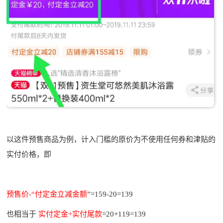
以这件预售商品为例，计入门槛的原价为不使用任何券和津贴的
实付价格，即
预售价-“付定金立减金额
”=159-20=139
也相当于
实付定金+实付尾款
=20+119=139