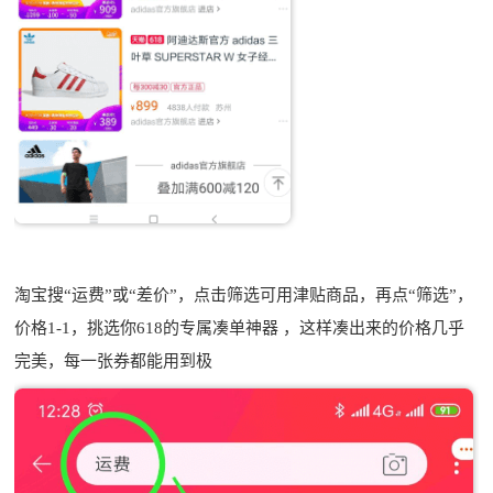
淘宝搜“运费”或“差价”，点击筛选可用津贴商品，再点“筛选”，
价格1-1，挑选你618的专属凑单神器 ，这样凑出来的价格几乎
完美，每一张券都能用到极