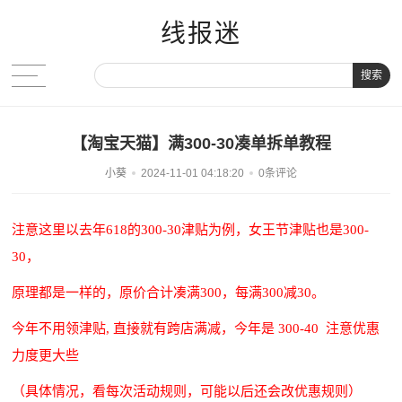
线报迷
搜索
【淘宝天猫】满300-30凑单拆单教程
小葵
2024-11-01 04:18:20
0条评论
注意这里以去年618的300-30津贴为例，女王节津贴也是300-
30，
原理都是一样的，原价合计凑满300，每满300减30。
今年不用领津贴, 直接就有跨店满减，今年是 300-40 注意优惠
力度更大些
（具体情况，看每次活动规则，可能以后还会改优惠规则）