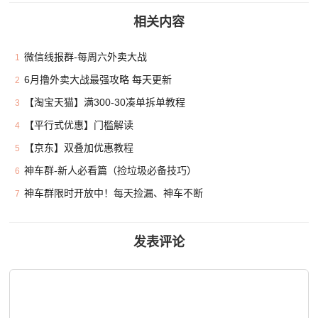
相关内容
微信线报群-每周六外卖大战
1
6月撸外卖大战最强攻略 每天更新
2
【淘宝天猫】满300-30凑单拆单教程
3
【平行式优惠】门槛解读
4
【京东】双叠加优惠教程
5
神车群-新人必看篇（捡垃圾必备技巧）
6
神车群限时开放中！每天捡漏、神车不断
7
发表评论