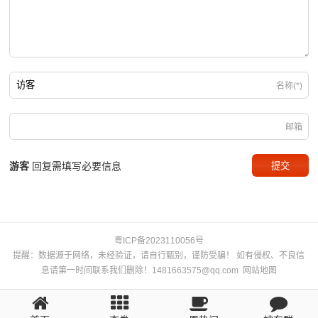
名称(*)
邮箱
游客
回复需填写必要信息
粤ICP备2023110056号
提醒：数据源于网络，未经验证，请自行甄别，谨防受骗！ 如有侵权、不良信
息请第一时间联系我们删除！1481663575@qq.com
网站地图