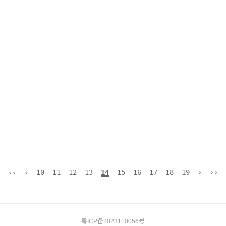
‹‹
‹
10
11
12
13
14
15
16
17
18
19
›
››
粤ICP备2023110056号