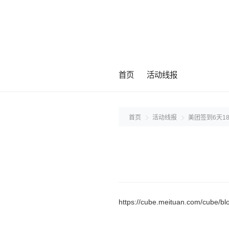
首页
活动线报
首页
活动线报
美团签到6天1
https://cube.meituan.com/cube