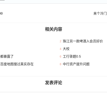
0
来个冷门
相关内容
珠江另一款啤酒入会员好价
2
大校
4
本都暴露了
工行答题0.5
6
且百度地图搜过真实存在
中行资产提升问题
8
发表评论