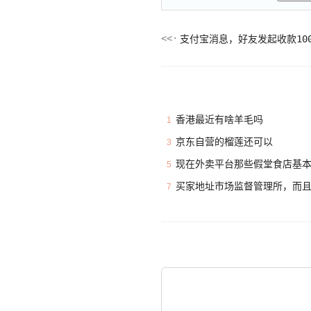
支付宝消息，好友发起收款100
香港最近有啥羊毛吗
1
京东自营的榴莲还可以
3
现在外卖平台那些假堂食店基
5
买家地址市场监督管理所，而
7