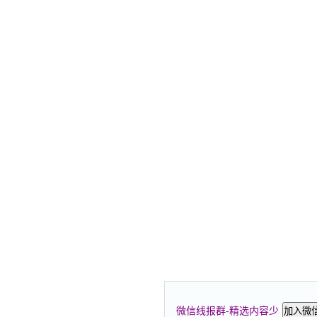
微信线报群-精选内容少
加入微