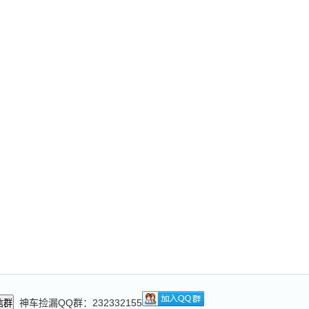
神车捡漏QQ群：232332155
信群