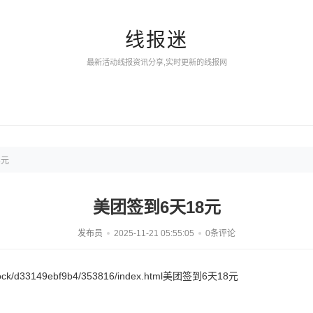
线报迷
最新活动线报资讯分享,实时更新的线报网
8元
美团签到6天18元
发布员
2025-11-21 05:55:05
0条评论
/block/d33149ebf9b4/353816/index.html美团签到6天18元