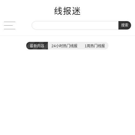
线报迷
搜索
最新内容
24小时热门线报
1周热门线报