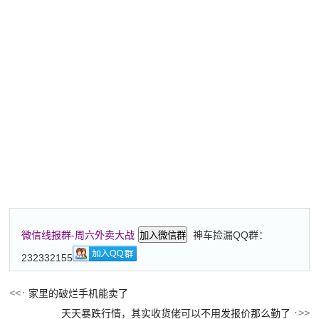
神车捡漏QQ群：
微信线报群-周六外卖大战
加入微信群
232332155
家里的破烂手机能卖了
天天暴跌行情，其实收货佬可以不用发报价那么勤了