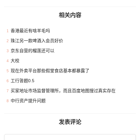
相关内容
香港最近有啥羊毛吗
1
珠江另一款啤酒入会员好价
2
京东自营的榴莲还可以
3
大校
4
现在外卖平台那些假堂食店基本都暴露了
5
工行答题0.5
6
买家地址市场监督管理所，而且百度地图搜过真实存在
7
中行资产提升问题
8
发表评论