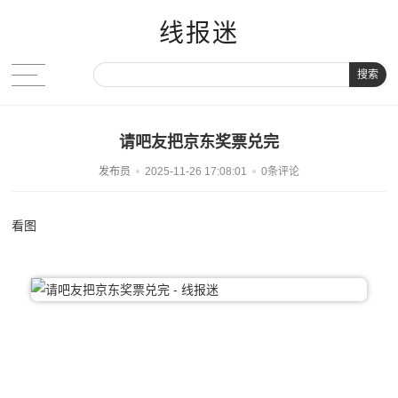
线报迷
搜索
请吧友把京东奖票兑完
发布员
2025-11-26 17:08:01
0条评论
看图