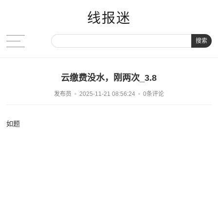
线报迷
搜索
云缴费没水，刚两次_3.8
发布员
2025-11-21 08:56:24
0条评论
如题