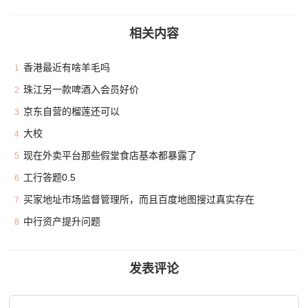
相关内容
香港最近有啥羊毛吗
1
珠江另一款啤酒入会员好价
2
京东自营的榴莲还可以
3
大校
4
现在外卖平台那些假堂食店基本都暴露了
5
工行答题0.5
6
买家地址市场监督管理所，而且百度地图搜过真实存在
7
中行资产提升问题
8
发表评论