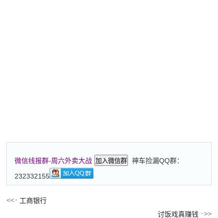
神车捡漏QQ群：
微信线报群-周六外卖大战
加入微信群
232332155
工商银行
讨饭戏真赚钱