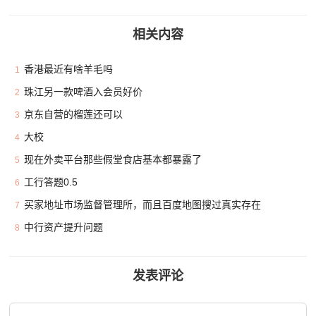
相关内容
香港最近有啥羊毛吗
1
珠江另一款啤酒入会员好价
2
京东自营的榴莲还可以
3
大校
4
现在外卖平台那些假堂食店基本都暴露了
5
工行答题0.5
6
买家地址市场监督管理所，而且百度地图搜过真实存在
7
中行资产提升问题
8
发表评论