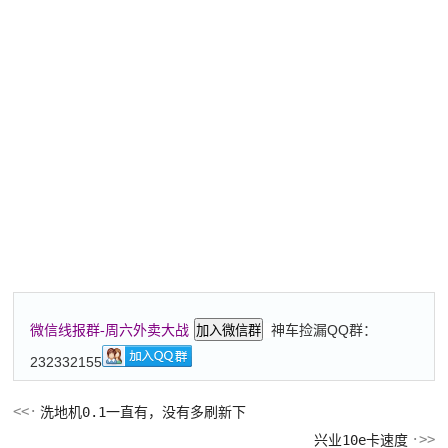
神车捡漏QQ群：
微信线报群-周六外卖大战
加入微信群
232332155
洗地机0.1一直有，没有多刷新下
兴业10e卡速度