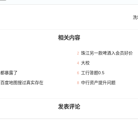
洗
相关内容
珠江另一款啤酒入会员好价
2
大校
4
本都暴露了
工行答题0.5
6
且百度地图搜过真实存在
中行资产提升问题
8
发表评论