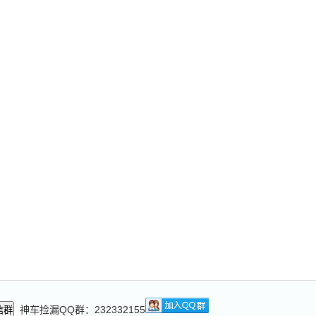
神车捡漏QQ群：232332155
信群