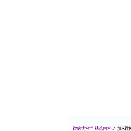
微信线报群-精选内容少
加入微