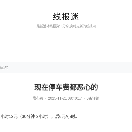
线报迷
最新活动线报资讯分享,实时更新的线报网
恶心的
现在停车费都恶心的
发布员
2025-11-21 08:40:17
0条评论
时12元（30分钟-2小时），后6元/小时。