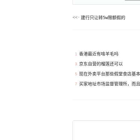
建行只让转5w限额假的
香港最近有啥羊毛吗
1
京东自营的榴莲还可以
3
现在外卖平台那些假堂食店基
5
买家地址市场监督管理所，而
7