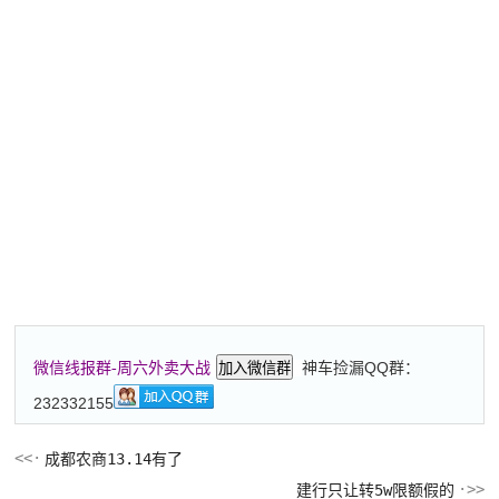
神车捡漏QQ群：
微信线报群-周六外卖大战
加入微信群
232332155
成都农商13.14有了
建行只让转5w限额假的