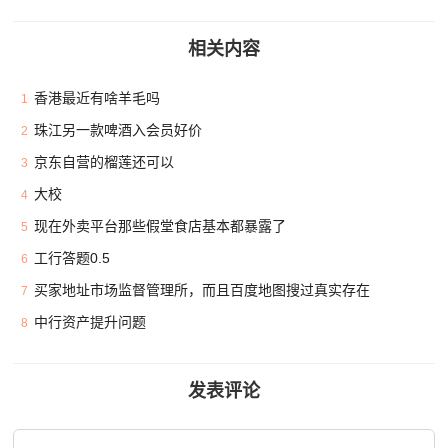
相关内容
香港最近有啥羊毛吗
1
珠江另一款啤酒入会员好价
2
京东自营的榴莲还可以
3
大校
4
现在外卖平台那些假堂食店基本都暴露了
5
工行答题0.5
6
买家地址市场监督管理所，而且百度地图搜过真实存在
7
中行资产提升问题
8
发表评论