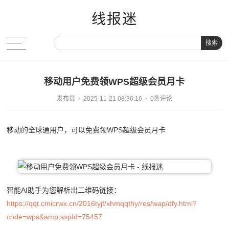
线报迷
搜索
移动用户免费领WPS超级会员月卡
发布员
2025-11-21 08:36:16
0条评论
移动的全球通用户，可以免费领WPS超级会员月卡
智能AI助手为您解析出二维码链接：
https://qqt.cmicrwx.cn/2016tyjf/xhmqqthy/res/wap/dfy.html?
code=wps&amp;sspId=75457