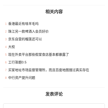
相关内容
香港最近有啥羊毛吗
1
珠江另一款啤酒入会员好价
2
京东自营的榴莲还可以
3
大校
4
现在外卖平台那些假堂食店基本都暴露了
5
工行答题0.5
6
买家地址市场监督管理所，而且百度地图搜过真实存在
7
中行资产提升问题
8
发表评论