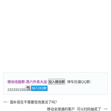
神车捡漏QQ群：
微信线报群-周六外卖大战
加入微信群
232332155
国补现在不需要现场激活了吗？
移动全球通的客户 可以扫码抽奖了