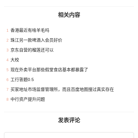
相关内容
香港最近有啥羊毛吗
1
珠江另一款啤酒入会员好价
2
京东自营的榴莲还可以
3
大校
4
现在外卖平台那些假堂食店基本都暴露了
5
工行答题0.5
6
买家地址市场监督管理所，而且百度地图搜过真实存在
7
中行资产提升问题
8
发表评论