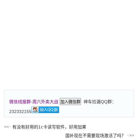
神车捡漏QQ群：
微信线报群-周六外卖大战
加入微信群
232332155
有没有好用的ic卡读写软件，好用加果
国补现在不需要现场激活了吗？